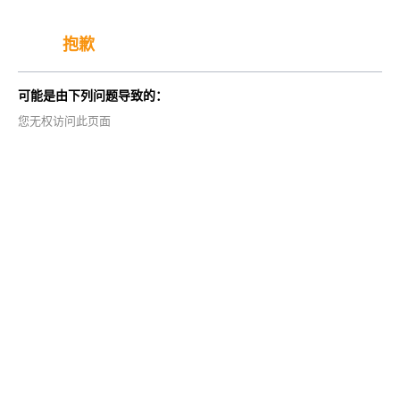
抱歉
可能是由下列问题导致的：
您无权访问此页面