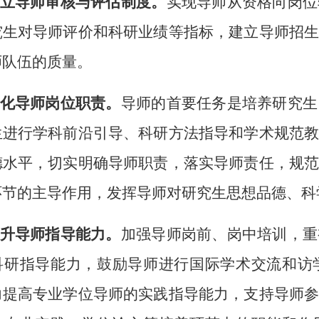
建立导师审核与评估制度。
实现导师从资格向岗位
究生对导师评价和科研业绩等指标，建立导师招
师队伍的质量。
强化导师岗位职责。
导师的首要任务是培养研究生
生进行学科前沿引导、科研方法指导和学术规范
德水平，切实明确导师职责，落实导师责任，规
环节的主导作用，发挥导师对研究生思想品德、科
提升导师指导能力。
加强导师岗前、岗中培训，重
科研指导能力，鼓励导师进行国际学术交流和访
力提高专业学位导师的实践指导能力，支持导师