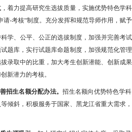
式，着力提高研究生选拔质量，实施优势特色学
“申请-考核”制度。充分发挥和规范导师作用，赋
持科学、公平、公正的选拔制度，加强并完善考
题试题库，实行试题库命题制度，加强规范化管
选拔录取中的比重，加大考生创新潜能、创新成
和创新潜力的考核。
完善招生名额分配办法。
招生名额向优势特色学科
人等倾斜，积极服务于国家、黑龙江省重大需求