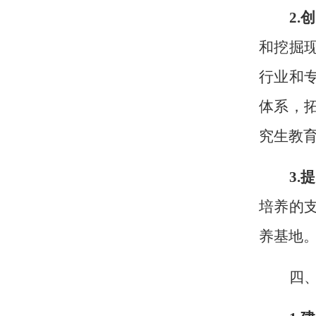
2
.
和挖掘
行业和
体系，
究生教
3
.
培养的
养基地
四