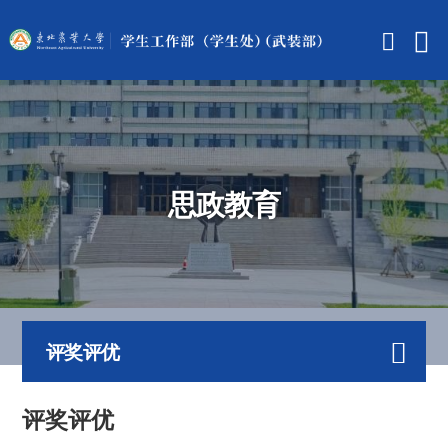
思政教育
评奖评优
评奖评优