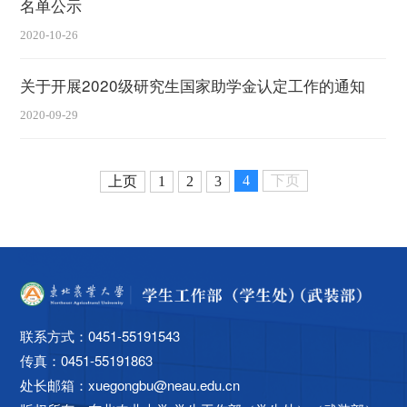
名单公示
2020-10-26
关于开展2020级研究生国家助学金认定工作的通知
2020-09-29
4
下页
上页
1
2
3
联系方式：0451-55191543
传真：0451-55191863
处长邮箱：xuegongbu@neau.edu.cn