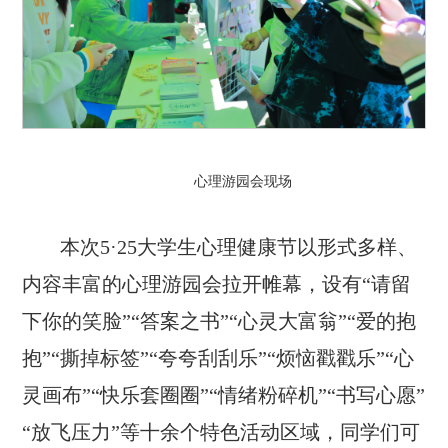
心理游园会现场
本次5·25大学生心理健康节以形式多样、
内容丰富的心理游园会拉开帷幕，设有“请留
下你的笑脸”“答案之书”“心灵大富翁”“爱的抱
抱”“撕掉标签”“夸夸刮刮乐”“烦恼戳戳乐”“心
灵画布”“快乐套圈圈”“情绪粉碎机”“书写心愿”
“放飞压力”等十余个特色活动区域，同学们可