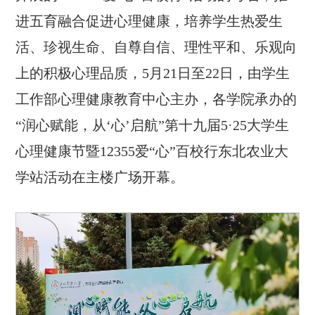
进五育融合促进心理健康，培养学生热爱生
活、珍视生命、自尊自信、理性平和、乐观向
上的积极心理品质，5月21日至22日，由学生
工作部心理健康教育中心主办，各学院承办的
“润心赋能，从‘心’启航”第十九届5·25大学生
心理健康节暨12355爱“心”百校行东北农业大
学站活动在主楼广场开幕。