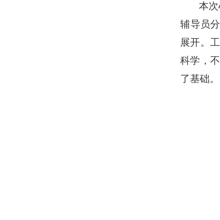
本次
辅导员分
展开。
科学，
了基础。