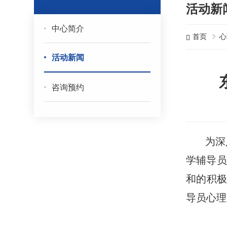
活动新
中心简介
首页
心
活动新闻
咨询预约
为深
学辅导员
和的积极
导员心理