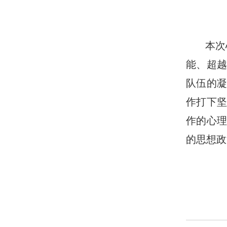
本次
能、超
队伍的
作打下
作的心理
的思想政