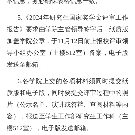
本信息
，务必确保表
格
信息一致。
5.《2024年研究生国家奖学金评审工作
报告》要求由学院主管领导签字后，纸质版
加盖学院公章，于11月12日前上报校评审领
导小组办公室（主楼512室）备案，电子版
发送至邮箱。
6
.各学院上交的各项材料须同时提交纸
质版和电子版，同时要提交评审过程中的照
片（公示名单、演讲或答辩、查阅材料等内
容），报送至
学生工作部
研究生工作科（主
楼
5
12
室），电子版发送
邮箱
。