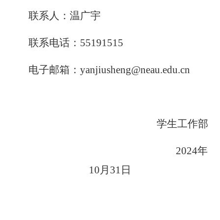
联系人：温广宇
联系电话：
55191515
电子邮箱：
yanjiusheng@neau.edu.cn
学生工作部
202
4
年
10
月
31
日