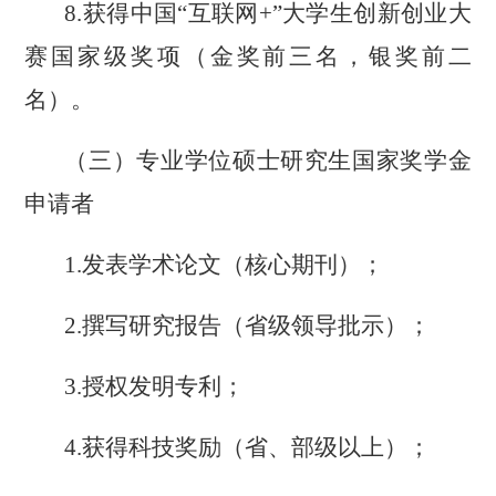
8.获
得
中国
“
互联网
+
”
大学生创新创业大
赛
国家级奖项
（金奖前三名，银奖前二
名）。
（
三
）专业学位硕士研究生国家奖学金
申请者
1.发表学术论文（核心期刊）；
2.撰写研究报告（省级领导批示）；
3.授权发明专利；
4.获得科技奖励（省、部级以上）；