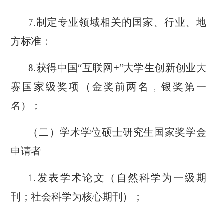
7.制定专业领域相关的国家、行业、地
方标准；
8.获
得
中国
“
互联网
+
”
大学生创新创业大
赛
国家级奖项
（金奖前两名，银奖第一
名）；
（
二
）学术学位硕士研究生国家奖学金
申请者
1.发表学术论文（自然科学为一级期
刊；社会科学为核心期刊）；