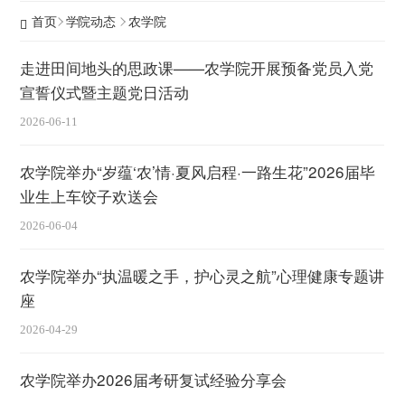
首页
学院动态
农学院
走进田间地头的思政课——农学院开展预备党员入党
宣誓仪式暨主题党日活动
2026-06-11
农学院举办“岁蕴‘农’情·夏风启程·一路生花”2026届毕
业生上车饺子欢送会
2026-06-04
农学院举办“执温暖之手，护心灵之航”心理健康专题讲
座
2026-04-29
农学院举办2026届考研复试经验分享会