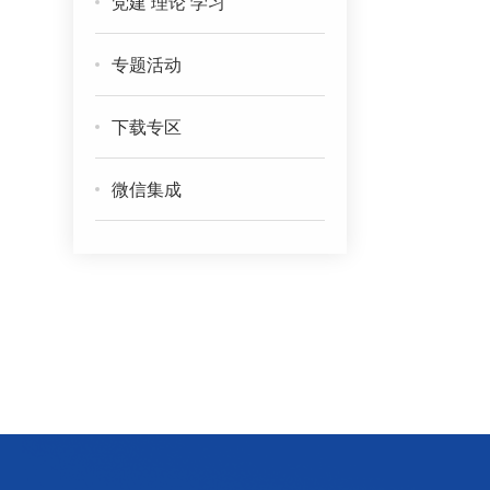
党建 理论 学习
专题活动
下载专区
微信集成