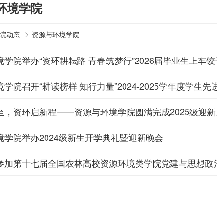
环境学院
院动态
资源与环境学院
学院举办“资环耕耘路 青春筑梦行”2026届毕业生上车
学院召开“耕读榜样 知行力量”2024-2025学年度学
至，资环启新程——资源与环境学院圆满完成2025级迎新
境学院举办2024级新生开学典礼暨迎新晚会
参加第十七届全国农林高校资源环境类学院党建与思想政