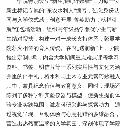
学院特别设立“新生报到计数墙”，为每一位
新生标记专属的“东农水利人”编号，强化身份认
同与入学仪式感；创意开展“菁英助力，榜样引
航”红包墙活动，组织高年级品学兼优学生与新
生结对帮扶，构建一对一成长支持体系，彰显学
院薪火相传的育人传统。在“礼遇萌新”上，学院
推出定制U盘，内含大学期间重点难点课程学习
资料、书签、明信片等一系列实用性与文化内涵
并重的伴手礼，将水利与土木专业元素巧妙融入
其中，兼具纪念价值与教育意义。同时，现场还
陈列了多种学科实验仪器与模型，使新生提前体
验专业实践氛围，激发科研兴趣与探索动力。通
过视觉呈现、互动体验与心意礼赠的多维融合，
营造出热烈而温馨的入学氛围，深刻体现了学院