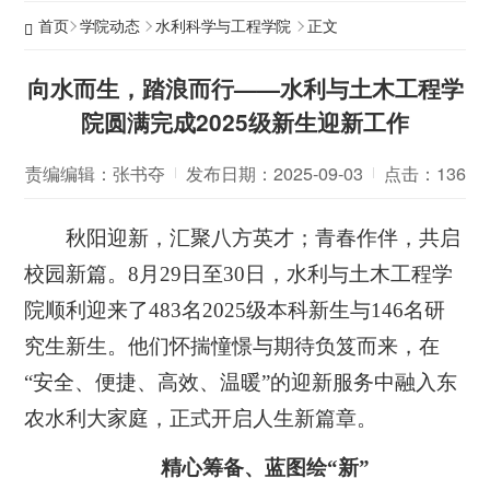
首页
学院动态
水利科学与工程学院
正文
向水而生，踏浪而行——水利与土木工程学
院圆满完成2025级新生迎新工作
责编编辑：张书夺
发布日期：2025-09-03
点击：
136
秋阳迎新，汇聚八方英才；青春作伴，共启
校园新篇。8月29日至30日，水利与土木工程学
院顺利迎来了483名2025级本科新生与146名研
究生新生。他们怀揣憧憬与期待负笈而来，在
“安全、便捷、高效、温暖”的迎新服务中融入东
农水利大家庭，正式开启人生新篇章。
精心筹备、蓝图绘“新”