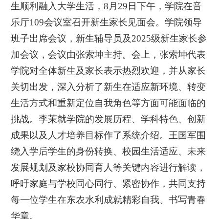
生顺利融入大学生活，8月29日下午，学院在音
乐厅109会议室召开新生家长见面会。学院领导
班子出席会议，新生辅导员及2025级新生家长参
加会议，会议由张索坤主持。会上，张索坤代表
学院对全体新生及家长表示热烈欢迎，并从家长
关切出发，深入分析了新生在适应新环境、转变
生活方式和重新定位自我角色等方面可能面临的
挑战。李茉就学院的发展历程、学科特色、创新
成果以及人才培养目标作了系统介绍。王国军围
绕入学后学生的身份转换、校园生活适应、未来
发展规划及家校协同育人等关键内容进行解读，
呼吁家庭与学校同心同行、紧密协作，共同支持
每一位学生在东农水利成就精彩自我、书写青春
华章。